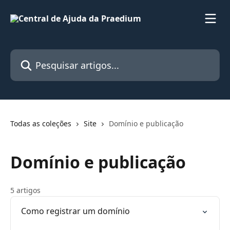
Passar para o conteúdo principal
Pesquisar artigos...
Todas as coleções
Site
Domínio e publicação
Domínio e publicação
5 artigos
Como registrar um domínio