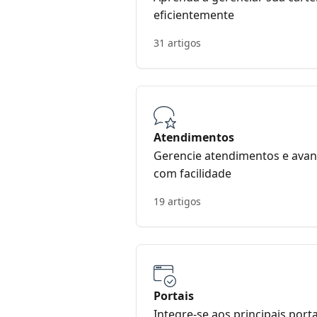
eficientemente
31 artigos
Atendimentos
Gerencie atendimentos e avan
com facilidade
19 artigos
Portais
Integre-se aos principais port