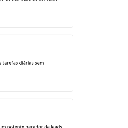
 tarefas diárias sem
um potente gerador de leads