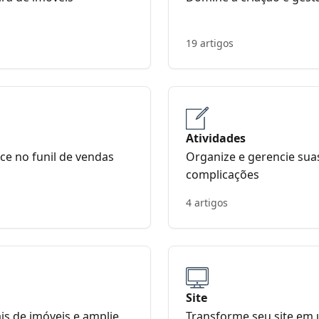
19 artigos
Atividades
ce no funil de vendas
Organize e gerencie suas
complicações
4 artigos
Site
ais de imóveis e amplie
Transforme seu site em 