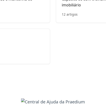
imobiliário
12 artigos