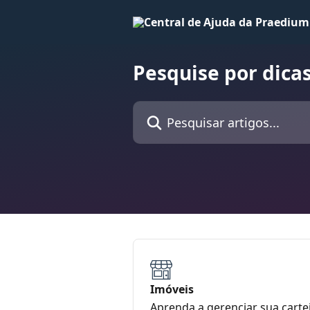
Passar para o conteúdo principal
Pesquise por dicas
Pesquisar artigos...
Imóveis
Aprenda a gerenciar sua carte