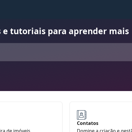
 e tutoriais para aprender mais
Contatos
ira de imóveis
Domine a criação e gest