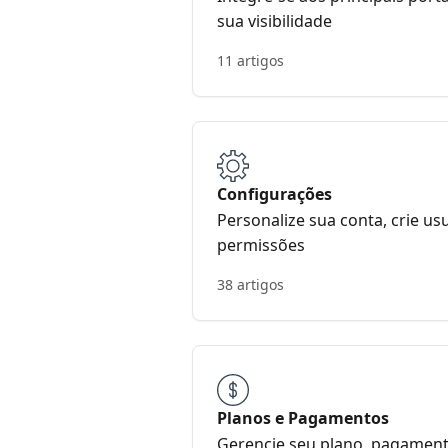
sua visibilidade
11 artigos
Configurações
Personalize sua conta, crie us
permissões
38 artigos
Planos e Pagamentos
Gerencie seu plano, pagamen