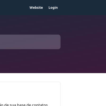
Website
Login
ão de sua base de contatos