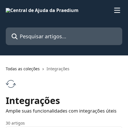
Passar para o conteúdo principal
Pesquisar artigos...
Todas as coleções
Integrações
Integrações
Amplie suas funcionalidades com integrações úteis
30 artigos