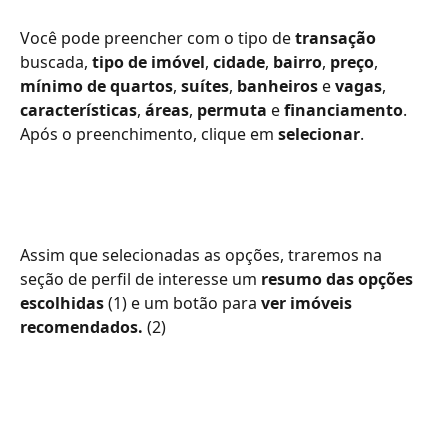
Você pode preencher com o tipo de
 transação
buscada, 
tipo de imóvel
,
 cidade
,
 bairro
, 
preço
, 
mínimo de quartos
, 
suítes
, 
banheiros
 e 
vagas
, 
características
, 
áreas
, 
permuta
 e 
financiamento
. 
Após o preenchimento, clique em 
selecionar
.
Assim que selecionadas as opções, traremos na 
seção de perfil de interesse um 
resumo das opções 
escolhidas
 (1) e um botão para 
ver imóveis 
recomendados. 
(2)