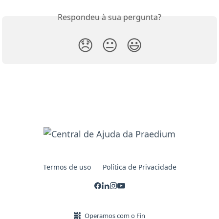
Respondeu à sua pergunta?
😞
😐
😃
Termos de uso
Política de Privacidade
Operamos com o Fin